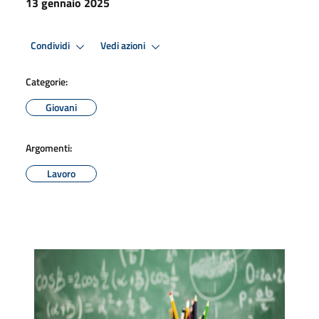
13 gennaio 2025
Condividi
Vedi azioni
Categorie:
Giovani
Argomenti:
Lavoro