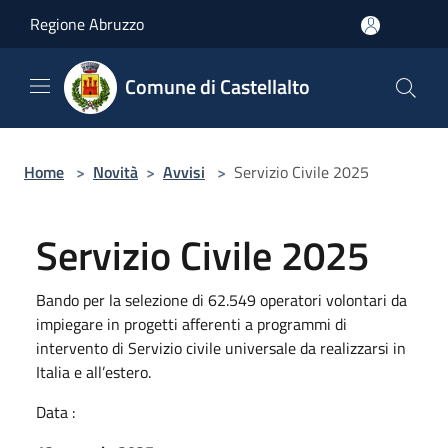
Salta al contenuto principale
Regione Abruzzo
Comune di Castellalto
Home
>
Novità
>
Avvisi
>
Servizio Civile 2025
Servizio Civile 2025
Bando per la selezione di 62.549 operatori volontari da
impiegare in progetti afferenti a programmi di
intervento di Servizio civile universale da realizzarsi in
Italia e all’estero.
Data :