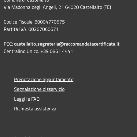
Via Madonna degli Angeli, 21 64020 Castellalto (TE)
Codice Fiscale: 80004770675
Partita IVA: 00267060671
PEC:
castellalto.segreteria@raccomandatacertificata.it
Centralino Unico: +39 0861 4441
Prenotazione appuntamento
Segnalazione disservizio
Leggi le FAQ
Richiesta assistenza