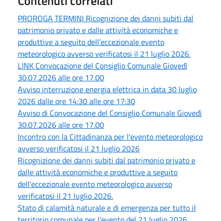
Contenuti correlati
PROROGA TERMINI Ricognizione dei danni subiti dal
patrimonio privato e dalle attività economiche e
produttive a seguito dell’eccezionale evento
meteorologico avverso verificatosi il 21 luglio 2026.
LINK Convocazione del Consiglio Comunale Giovedì
30.07.2026 alle ore 17.00
Avviso interruzione energia elettrica in data 30 luglio
2026 dalle ore 14:30 alle ore 17:30
Avviso di Convocazione del Consiglio Comunale Giovedì
30.07.2026 alle ore 17.00
Incontro con la Cittadinanza per l'evento meteorologico
avverso verificatosi il 21 luglio 2026
Ricognizione dei danni subiti dal patrimonio privato e
dalle attività economiche e produttive a seguito
dell’eccezionale evento meteorologico avverso
verificatosi il 21 luglio 2026.
Stato di calamità naturale e di emergenza per tutto il
territorio comunale per l'evento del 21 luglio 2026