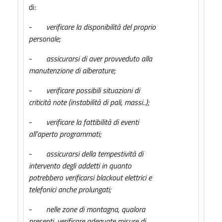
di:
-
verificare la disponibilità del proprio
personale;
-
assicurarsi di aver provveduto alla
manutenzione di alberature;
-
verificare possibili situazioni di
criticità note (instabilità di pali, massi..);
-
verificare la fattibilità di eventi
all’aperto programmati;
-
assicurarsi della tempestività di
intervento degli addetti in quanto
potrebbero verificarsi blackout elettrici e
telefonici anche prolungati;
-
nelle zone di montagna, qualora
presenti, verificare adeguate misure di