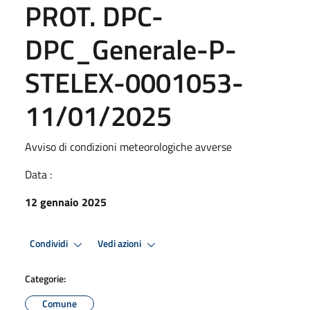
PROT. DPC-
DPC_Generale-P-
STELEX-0001053-
11/01/2025
Avviso di condizioni meteorologiche avverse
Data :
12 gennaio 2025
Condividi
Vedi azioni
Categorie:
Comune