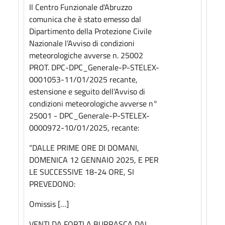
Il Centro Funzionale d'Abruzzo
comunica che è stato emesso dal
Dipartimento della Protezione Civile
Nazionale l’Avviso di condizioni
meteorologiche avverse n. 25002
PROT. DPC-DPC_Generale-P-STELEX-
0001053-11/01/2025 recante,
estensione e seguito dell’Avviso di
condizioni meteorologiche avverse n°
25001 - DPC_Generale-P-STELEX-
0000972-10/01/2025, recante:
“DALLE PRIME ORE DI DOMANI,
DOMENICA 12 GENNAIO 2025, E PER
LE SUCCESSIVE 18-24 ORE, SI
PREVEDONO:
Omissis […]
VENTI DA FORTI A BURRASCA DAI