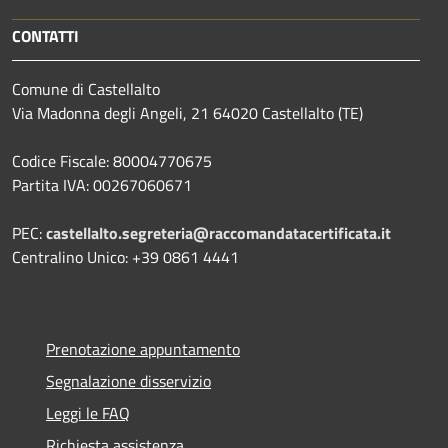
CONTATTI
Comune di Castellalto
Via Madonna degli Angeli, 21 64020 Castellalto (TE)
Codice Fiscale: 80004770675
Partita IVA: 00267060671
PEC:
castellalto.segreteria@raccomandatacertificata.it
Centralino Unico: +39 0861 4441
Prenotazione appuntamento
Segnalazione disservizio
Leggi le FAQ
Richiesta assistenza