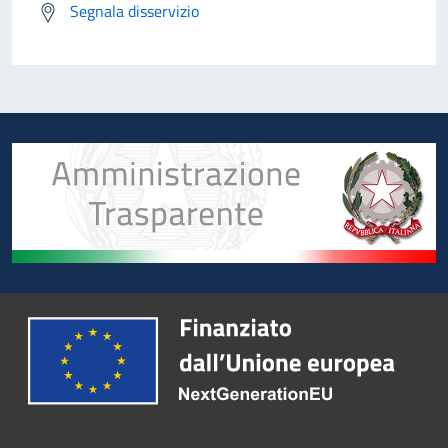
Segnala disservizio