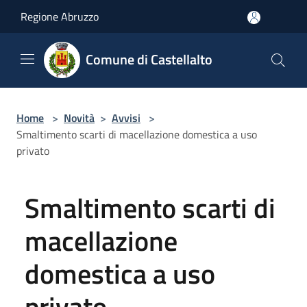
Salta al contenuto principale
Regione Abruzzo
Comune di Castellalto
Home
>
Novità
>
Avvisi
>
Smaltimento scarti di macellazione domestica a uso
privato
Smaltimento scarti di
macellazione
domestica a uso
privato