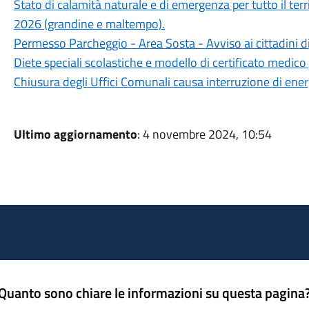
Stato di calamità naturale e di emergenza per tutto il ter
2026 (grandine e maltempo).
Permesso Parcheggio - Area Sosta - Avviso ai cittadini d
Diete speciali scolastiche e modello di certificato medico 
Chiusura degli Uffici Comunali causa interruzione di ener
Ultimo aggiornamento
: 4 novembre 2024, 10:54
Quanto sono chiare le informazioni su questa pagina