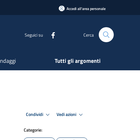
Accedi all'area personale
Seguici su
Cerca
ndaggi
Tutti gli argomenti
Condividi
Vedi azioni
Categorie: