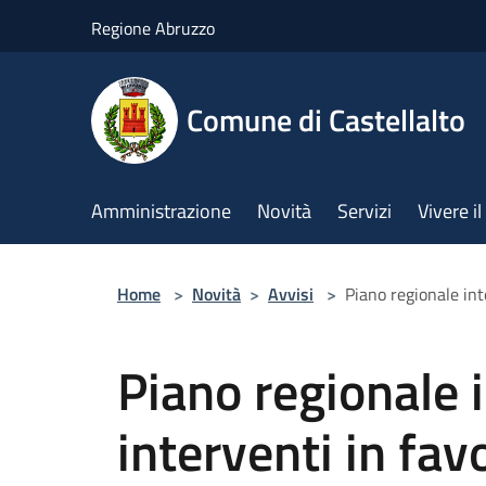
Salta al contenuto principale
Regione Abruzzo
Comune di Castellalto
Amministrazione
Novità
Servizi
Vivere 
Home
>
Novità
>
Avvisi
>
Piano regionale int
Piano regionale 
interventi in fav