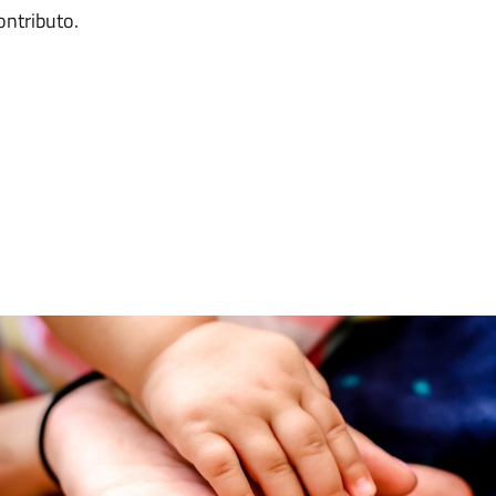
ntributo.