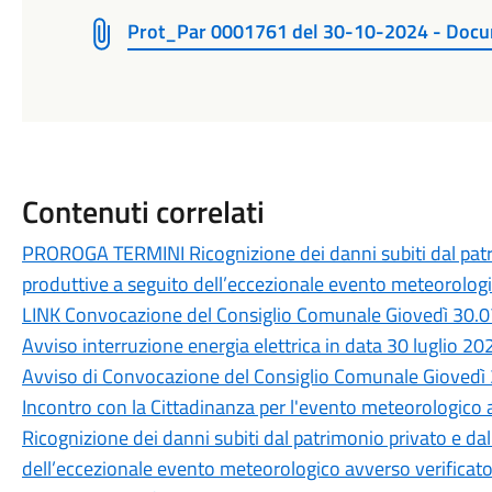
Prot_Par 0001761 del 30-10-2024 - Docum
Contenuti correlati
PROROGA TERMINI Ricognizione dei danni subiti dal patri
produttive a seguito dell’eccezionale evento meteorologic
LINK Convocazione del Consiglio Comunale Giovedì 30.0
Avviso interruzione energia elettrica in data 30 luglio 20
Avviso di Convocazione del Consiglio Comunale Giovedì 
Incontro con la Cittadinanza per l'evento meteorologico a
Ricognizione dei danni subiti dal patrimonio privato e da
dell’eccezionale evento meteorologico avverso verificatos