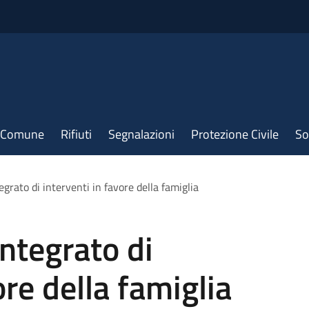
il Comune
Rifiuti
Segnalazioni
Protezione Civile
So
egrato di interventi in favore della famiglia
integrato di
ore della famiglia