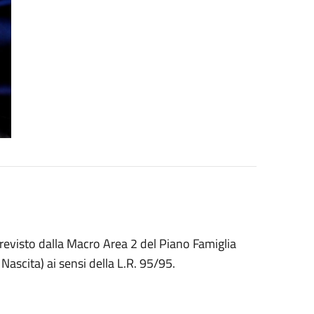
evisto dalla Macro Area 2 del Piano Famiglia
ascita) ai sensi della L.R. 95/95.