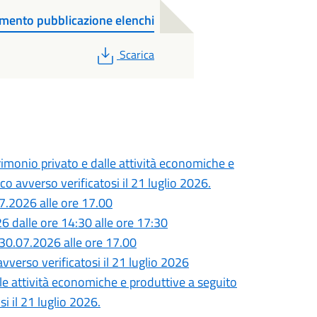
ento pubblicazione elenchi
PDF
Scarica
monio privato e dalle attività economiche e
o avverso verificatosi il 21 luglio 2026.
7.2026 alle ore 17.00
26 dalle ore 14:30 alle ore 17:30
30.07.2026 alle ore 17.00
vverso verificatosi il 21 luglio 2026
lle attività economiche e produttive a seguito
i il 21 luglio 2026.