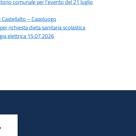
ritorio comunale per l'evento del 21 luglio
i Castellalto – Capoluogo
per richiesta dieta sanitaria scolastica
gia elettrica 15.07.2026
?