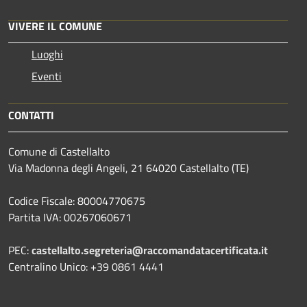
VIVERE IL COMUNE
Luoghi
Eventi
CONTATTI
Comune di Castellalto
Via Madonna degli Angeli, 21 64020 Castellalto (TE)
Codice Fiscale: 80004770675
Partita IVA: 00267060671
PEC:
castellalto.segreteria@raccomandatacertificata.it
Centralino Unico: +39 0861 4441