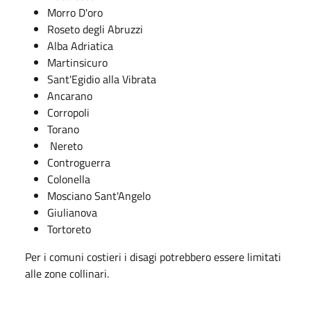
Morro D'oro
Roseto degli Abruzzi
Alba Adriatica
Martinsicuro
Sant'Egidio alla Vibrata
Ancarano
Corropoli
Torano
Nereto
Controguerra
Colonella
Mosciano Sant'Angelo
Giulianova
Tortoreto
Per i comuni costieri i disagi potrebbero essere limitati
alle zone collinari.