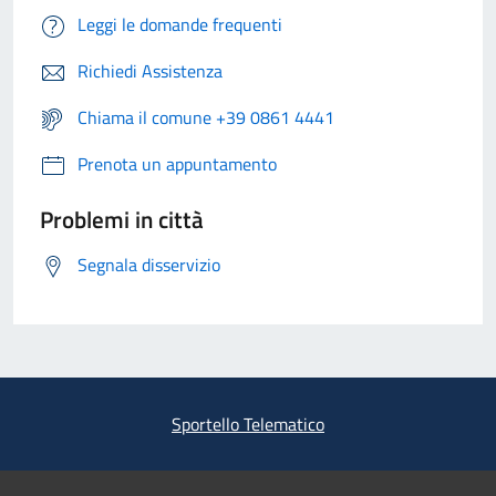
Leggi le domande frequenti
Richiedi Assistenza
Chiama il comune +39 0861 4441
Prenota un appuntamento
Problemi in città
Segnala disservizio
Sportello Telematico