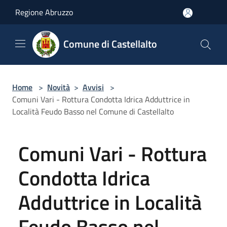
Salta al contenuto principale
Regione Abruzzo
Comune di Castellalto
Home
>
Novità
>
Avvisi
>
Comuni Vari - Rottura Condotta Idrica Adduttrice in
Località Feudo Basso nel Comune di Castellalto
Comuni Vari - Rottura
Condotta Idrica
Adduttrice in Località
Feudo Basso nel