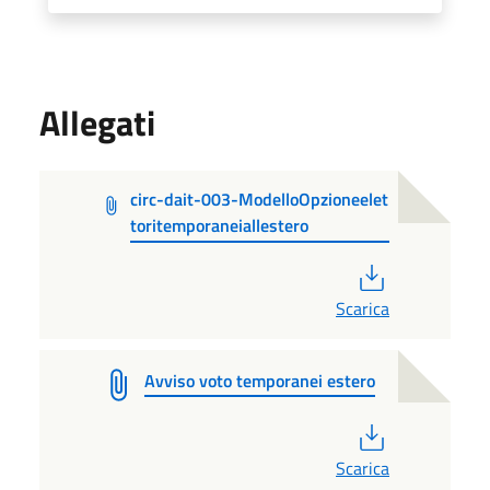
Allegati
circ-dait-003-ModelloOpzioneelet
toritemporaneiallestero
PDF
Scarica
Avviso voto temporanei estero
PDF
Scarica