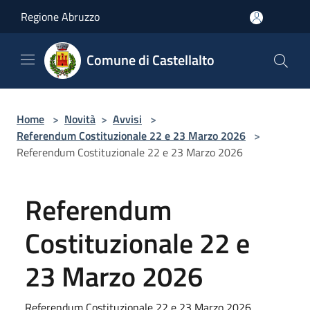
Salta al contenuto principale
Regione Abruzzo
Comune di Castellalto
Home
>
Novità
>
Avvisi
>
Referendum Costituzionale 22 e 23 Marzo 2026
>
Referendum Costituzionale 22 e 23 Marzo 2026
Referendum
Costituzionale 22 e
23 Marzo 2026
Referendum Costituzionale 22 e 23 Marzo 2026