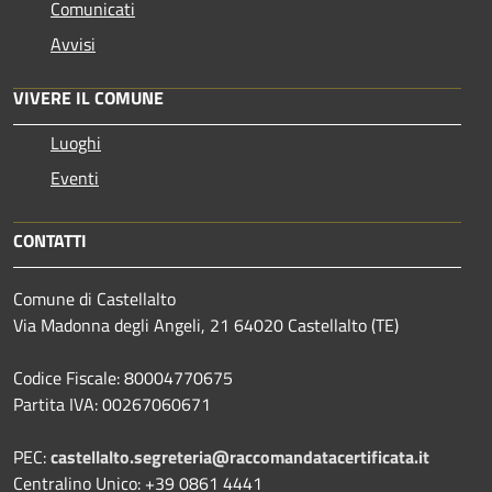
Comunicati
Avvisi
VIVERE IL COMUNE
Luoghi
Eventi
CONTATTI
Comune di Castellalto
Via Madonna degli Angeli, 21 64020 Castellalto (TE)
Codice Fiscale: 80004770675
Partita IVA: 00267060671
PEC:
castellalto.segreteria@raccomandatacertificata.it
Centralino Unico: +39 0861 4441