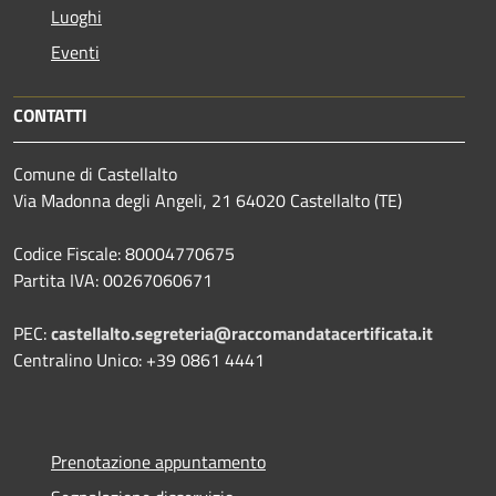
Luoghi
Eventi
CONTATTI
Comune di Castellalto
Via Madonna degli Angeli, 21 64020 Castellalto (TE)
Codice Fiscale: 80004770675
Partita IVA: 00267060671
PEC:
castellalto.segreteria@raccomandatacertificata.it
Centralino Unico: +39 0861 4441
Prenotazione appuntamento