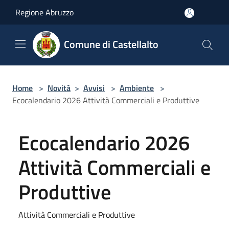
Salta al contenuto principale
Regione Abruzzo
Comune di Castellalto
Home
>
Novità
>
Avvisi
>
Ambiente
>
Ecocalendario 2026 Attività Commerciali e Produttive
Ecocalendario 2026
Attività Commerciali e
Produttive
Attività Commerciali e Produttive