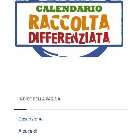
INDICE DELLA PAGINA
Descrizione
A cura di