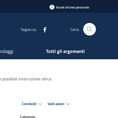
Accedi all'area personale
Seguici su
Cerca
ndaggi
Tutti gli argomenti
possibile interruzione idrica
Condividi
Vedi azioni
Categorie: