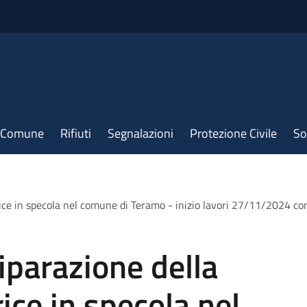
il Comune
Rifiuti
Segnalazioni
Protezione Civile
So
ce in specola nel comune di Teramo - inizio lavori 27/11/2024 con 
parazione della
ice in specola nel