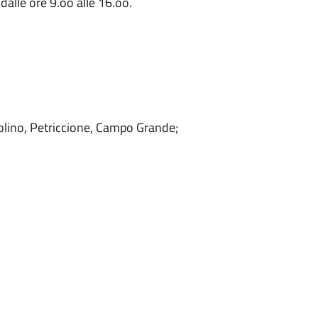
dalle ore 9.oo alle 16.oo.
olino, Petriccione, Campo Grande;