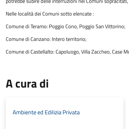
potrebbe subire delle interruzioni nei Comuni sopracitati, 
Nelle località dei Comuni sotto elencate :
Comune di Teramo: Poggio Cono, Poggio San Vittorino;
Comune di Canzano: Intero territorio;
Comune di Castellalto: Capoluogo, Villa Zaccheo, Case M
A cura di
Ambiente ed Edilizia Privata