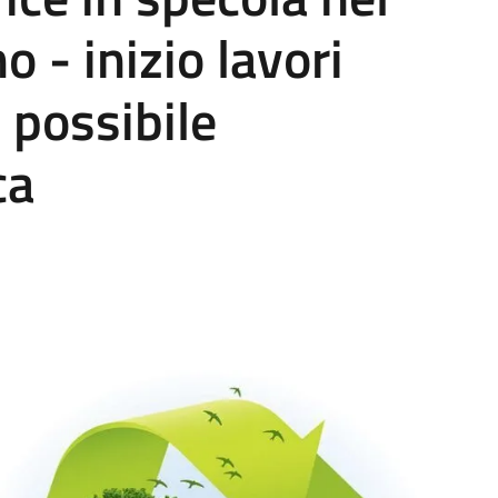
 - inizio lavori
possibile
ca