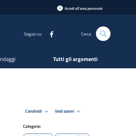
Accedi all'area personale
Seguici su
Cerca
ndaggi
Tutti gli argomenti
Condividi
Vedi azioni
Categorie: