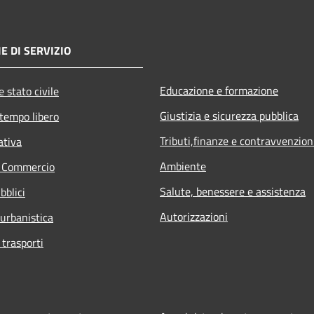
E DI SERVIZIO
Educazione e formazione
 stato civile
Giustizia e sicurezza pubblica
 tempo libero
Tributi,finanze e contravvenzion
ativa
Ambiente
e Commercio
Salute, benessere e assistenza
bblici
Autorizzazioni
 urbanistica
 trasporti