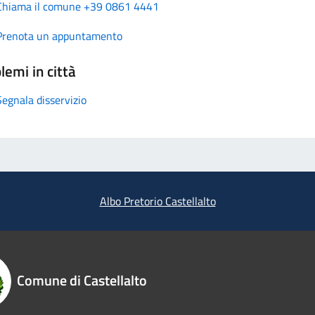
Chiama il comune +39 0861 4441
Prenota un appuntamento
lemi in città
Segnala disservizio
Albo Pretorio Castellalto
Comune di Castellalto