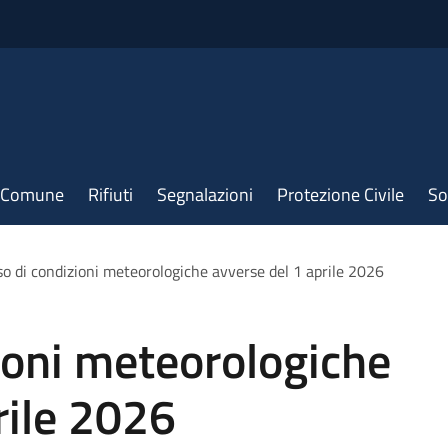
il Comune
Rifiuti
Segnalazioni
Protezione Civile
So
so di condizioni meteorologiche avverse del 1 aprile 2026
ioni meteorologiche
rile 2026