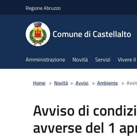
Salta al contenuto principale
Regione Abruzzo
Comune di Castellalto
Amministrazione
Novità
Servizi
Vivere 
Home
>
Novità
>
Avvisi
>
Ambiente
>
Avvi
Avviso di condiz
avverse del 1 ap