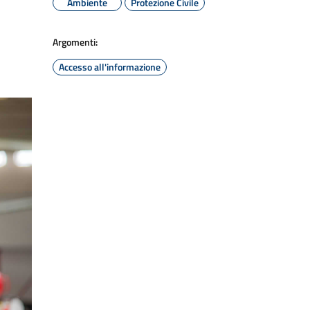
Ambiente
Protezione Civile
Argomenti:
Accesso all'informazione