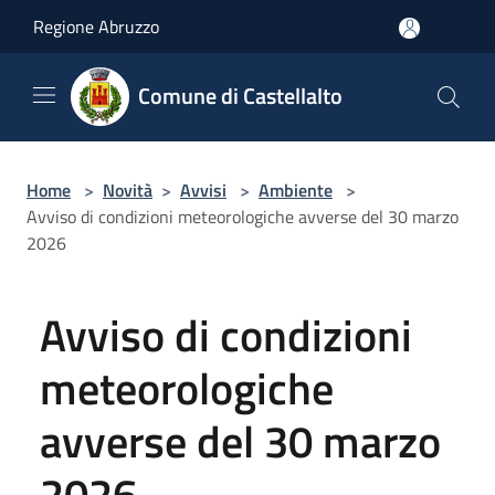
Salta al contenuto principale
Regione Abruzzo
Comune di Castellalto
Home
>
Novità
>
Avvisi
>
Ambiente
>
Avviso di condizioni meteorologiche avverse del 30 marzo
2026
Avviso di condizioni
meteorologiche
avverse del 30 marzo
2026