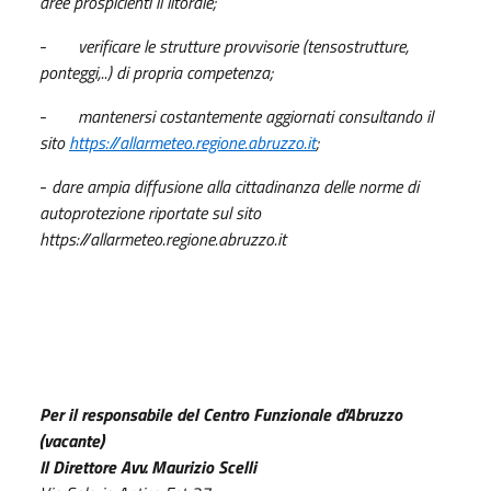
aree prospicienti il litorale;
-
verificare le strutture provvisorie (tensostrutture,
ponteggi,..) di propria competenza;
-
mantenersi costantemente aggiornati consultando il
sito
https://allarmeteo.regione.abruzzo.it
;
-
dare ampia diffusione alla cittadinanza delle norme di
autoprotezione riportate sul sito
https://allarmeteo.regione.abruzzo.it
Per il responsabile del Centro Funzionale d'Abruzzo
(vacante)
Il Direttore Avv. Maurizio Scelli