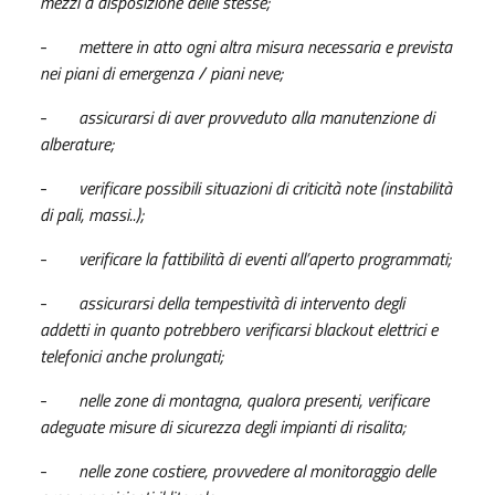
mezzi a disposizione delle stesse;
-
mettere in atto ogni altra misura necessaria e prevista
nei piani di emergenza / piani neve;
-
assicurarsi di aver provveduto alla manutenzione di
alberature;
-
verificare possibili situazioni di criticità note (instabilità
di pali, massi..);
-
verificare la fattibilità di eventi all’aperto programmati;
-
assicurarsi della tempestività di intervento degli
addetti in quanto potrebbero verificarsi blackout elettrici e
telefonici anche prolungati;
-
nelle zone di montagna, qualora presenti, verificare
adeguate misure di sicurezza degli impianti di risalita;
-
nelle zone costiere, provvedere al monitoraggio delle