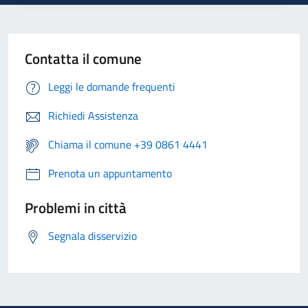
Contatta il comune
Leggi le domande frequenti
Richiedi Assistenza
Chiama il comune +39 0861 4441
Prenota un appuntamento
Problemi in città
Segnala disservizio