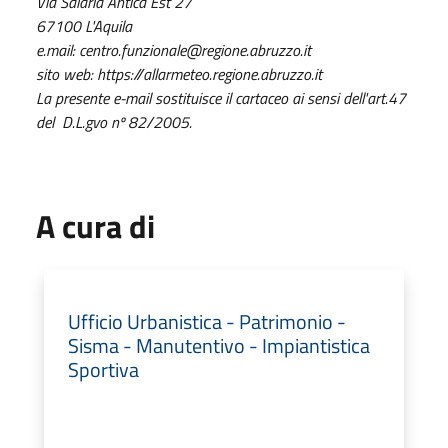
Via Salaria Antica Est 27
67100 L'Aquila
e.mail: centro.funzionale@regione.abruzzo.it
sito web: https://allarmeteo.regione.abruzzo.it
La presente e-mail sostituisce il cartaceo ai sensi dell'art.47
del D.L.gvo nº 82/2005.
A cura di
Ufficio Urbanistica - Patrimonio -
Sisma - Manutentivo - Impiantistica
Sportiva