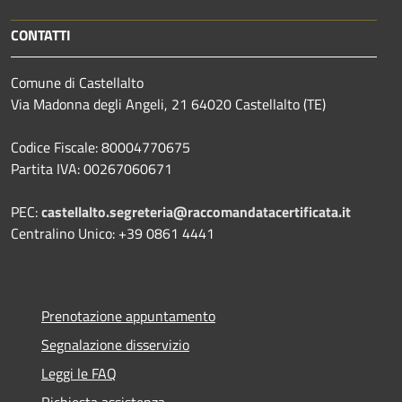
CONTATTI
Comune di Castellalto
Via Madonna degli Angeli, 21 64020 Castellalto (TE)
Codice Fiscale: 80004770675
Partita IVA: 00267060671
PEC:
castellalto.segreteria@raccomandatacertificata.it
Centralino Unico: +39 0861 4441
Prenotazione appuntamento
Segnalazione disservizio
Leggi le FAQ
Richiesta assistenza