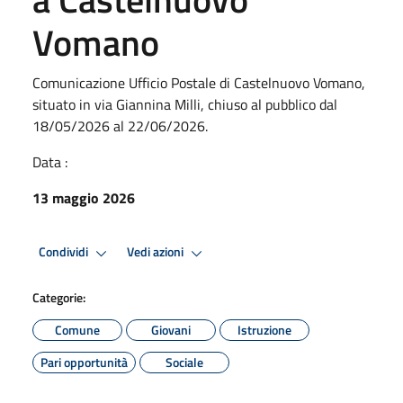
Vomano
Comunicazione Ufficio Postale di Castelnuovo Vomano,
situato in via Giannina Milli, chiuso al pubblico dal
18/05/2026 al 22/06/2026.
Data :
13 maggio 2026
Condividi
Vedi azioni
Categorie:
Comune
Giovani
Istruzione
Pari opportunità
Sociale