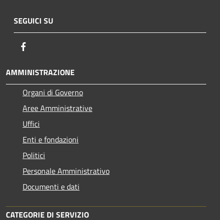
SEGUICI SU
Facebook
AMMINISTRAZIONE
Organi di Governo
Aree Amministrative
Uffici
Enti e fondazioni
Politici
Personale Amministrativo
Documenti e dati
CATEGORIE DI SERVIZIO