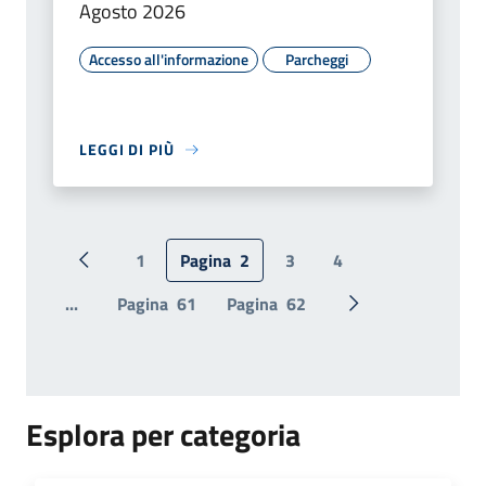
Agosto 2026
Accesso all'informazione
Parcheggi
LEGGI DI PIÙ
1
Pagina
2
3
4
Pagina precedente
...
Pagina
61
Pagina
62
Pagina successiv
Esplora per categoria