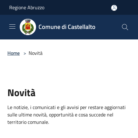
Salta al contenuto principale
Regione Abruzzo
Comune di Castellalto
Home
>
Novità
Novità
Le notizie, i comunicati e gli avvisi per restare aggiornati
sulle ultime novità, opportunità e cosa succede nel
territorio comunale.