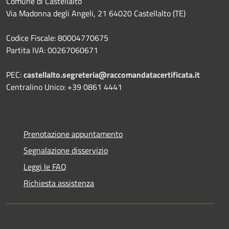
Comune di Castellalto
Via Madonna degli Angeli, 21 64020 Castellalto (TE)
Codice Fiscale: 80004770675
Partita IVA: 00267060671
PEC:
castellalto.segreteria@raccomandatacertificata.it
Centralino Unico: +39 0861 4441
Prenotazione appuntamento
Segnalazione disservizio
Leggi le FAQ
Richiesta assistenza