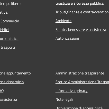
Giustizia e sicurezza pubblica
 tempo libero
Tributi,finanze e contravvenzion
ativa
Ambiente
e Commercio
Salute, benessere e assistenza
bblici
Autorizzazioni
 urbanistica
 trasporti
ione appuntamento
Amministrazione trasparente
one disservizio
Storico Amministrazione Traspa
FAQ
Informativa privacy
 assistenza
Note legali
Dichiarazione di accessibilità