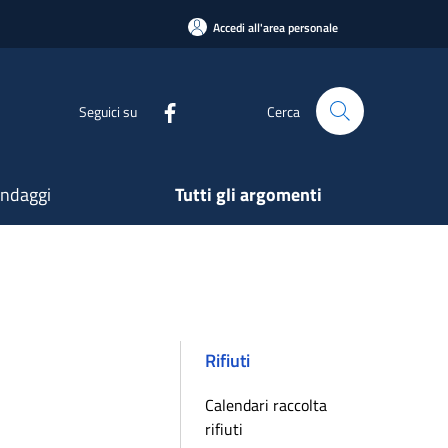
Accedi all'area personale
Seguici su
Cerca
ndaggi
Tutti gli argomenti
Rifiuti
Calendari raccolta
rifiuti