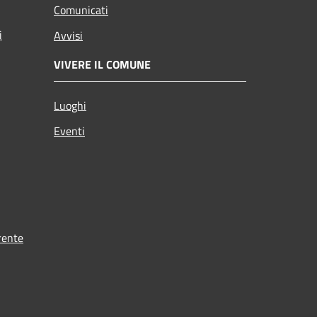
Comunicati
i
Avvisi
VIVERE IL COMUNE
Luoghi
Eventi
rente