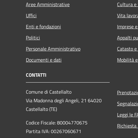
Aree Amministrative
Cultura e
Uffici
Vita lavor
Enti e fondazioni
Imprese 
Politici
Appalti pu
Personale Amministrativo
Catasto e
Documenti e dati
Mobilità e
CONTATTI
Comune di Castellalto
Prenotaz
Via Madonna degli Angeli, 21 64020
Segnalazi
Castellalto (TE)
Leggi le 
Codice Fiscale: 80004770675
Richiesta
Partita IVA: 00267060671