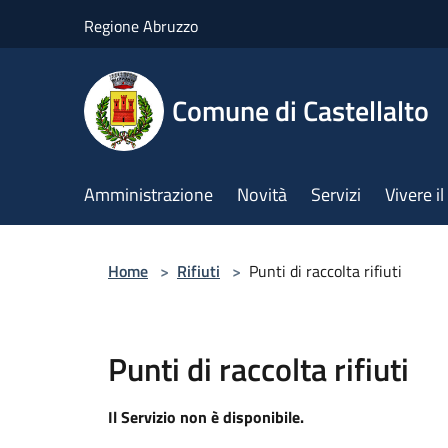
Salta al contenuto principale
Regione Abruzzo
Comune di Castellalto
Amministrazione
Novità
Servizi
Vivere 
Home
>
Rifiuti
>
Punti di raccolta rifiuti
Punti di raccolta rifiuti
Il Servizio non è disponibile.