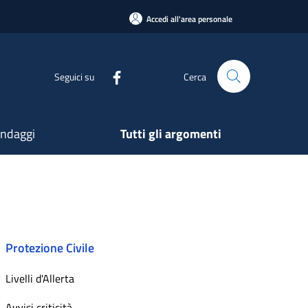
Accedi all'area personale
Seguici su
Cerca
ndaggi
Tutti gli argomenti
Protezione Civile
Livelli d'Allerta
Avvisi criticità