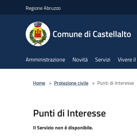
Salta al contenuto principale
Regione Abruzzo
Comune di Castellalto
Amministrazione
Novità
Servizi
Vivere 
Home
>
Protezione civile
>
Punti di Interesse
Punti di Interesse
Il Servizio non è disponibile.