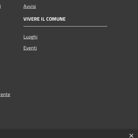
i
Avvisi
VIVERE IL COMUNE
Luoghi
Eventi
rente
×