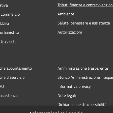
Tributi,finanze e contravvenzion
ativa
Ambiente
e Commercio
Salute, benessere e assistenza
bblici
Autorizzazioni
 urbanistica
 trasporti
ione appuntamento
Amministrazione trasparente
one disservizio
Storico Amministrazione Traspa
FAQ
Informativa privacy
 assistenza
Note legali
Dichiarazione di accessibilità