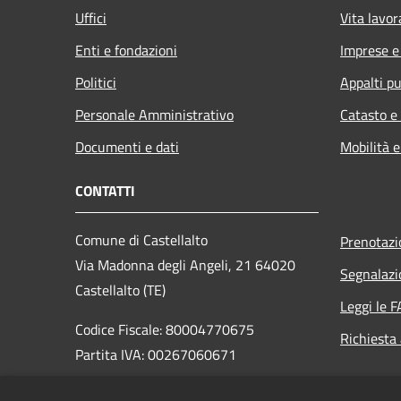
Uffici
Vita lavor
Enti e fondazioni
Imprese 
Politici
Appalti pu
Personale Amministrativo
Catasto e
Documenti e dati
Mobilità e
CONTATTI
Comune di Castellalto
Prenotaz
Via Madonna degli Angeli, 21 64020
Segnalazi
Castellalto (TE)
Leggi le 
Codice Fiscale: 80004770675
Richiesta
Partita IVA: 00267060671
PEC: