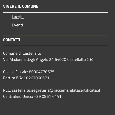
VIVERE IL COMUNE
Luoghi
Eventi
CONTATTI
Comune di Castellalto
Via Madonna degli Angeli, 21 64020 Castellalto (TE)
Codice Fiscale: 80004770675
Partita IVA: 00267060671
PEC:
castellalto.segreteria@raccomandatacertificata.it
Centralino Unico: +39 0861 4441