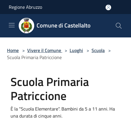
Salta al contenuto principale
Regione Abruzzo
Comune di Castellalto
Home
>
Vivere il Comune
>
Luoghi
>
Scuola
>
Scuola Primaria Patriccione
Scuola Primaria
Patriccione
È la "Scuola Elementare". Bambini da 5 a 11 anni. Ha
una durata di cinque anni.