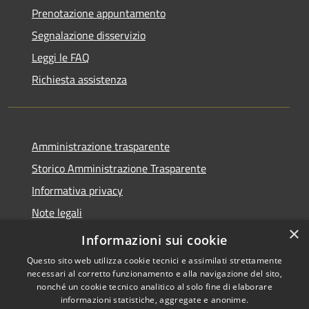
Prenotazione appuntamento
Segnalazione disservizio
Leggi le FAQ
Richiesta assistenza
Amministrazione trasparente
Storico Amministrazione Trasparente
Informativa privacy
Note legali
×
Dichiarazione di accessibilità
Informazioni sui cookie
Questo sito web utilizza cookie tecnici e assimilati strettamente
necessari al corretto funzionamento e alla navigazione del sito,
nonché un cookie tecnico analitico al solo fine di elaborare
informazioni statistiche, aggregate e anonime.
RSS
Copyright © 2026 • Comune di