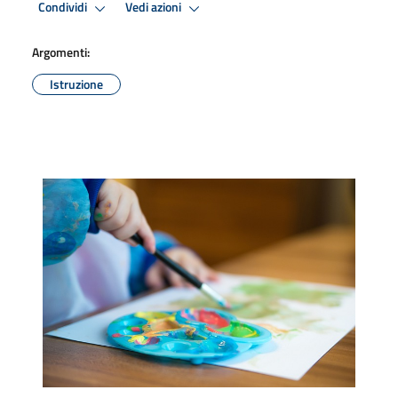
Condividi
Vedi azioni
Argomenti:
Istruzione