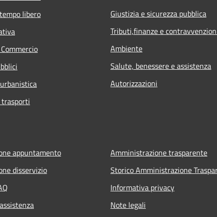
Giustizia e sicurezza pubblica
 tempo libero
Tributi,finanze e contravvenzion
ativa
Ambiente
e Commercio
Salute, benessere e assistenza
bblici
Autorizzazioni
 urbanistica
 trasporti
ione appuntamento
Amministrazione trasparente
one disservizio
Storico Amministrazione Traspa
FAQ
Informativa privacy
 assistenza
Note legali