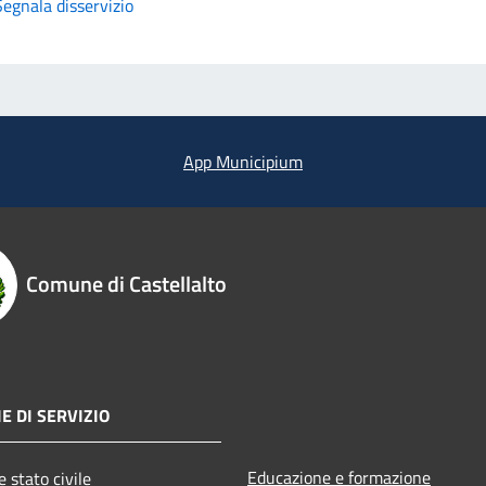
Segnala disservizio
App Municipium
Comune di Castellalto
E DI SERVIZIO
Educazione e formazione
 stato civile