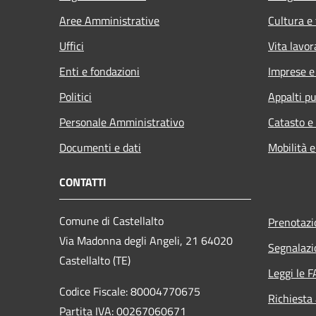
Aree Amministrative
Cultura e
Uffici
Vita lavor
Enti e fondazioni
Imprese 
Politici
Appalti pu
Personale Amministrativo
Catasto e
Documenti e dati
Mobilità e
CONTATTI
Comune di Castellalto
Prenotaz
Via Madonna degli Angeli, 21 64020
Segnalazi
Castellalto (TE)
Leggi le 
Codice Fiscale: 80004770675
Richiesta
Partita IVA: 00267060671