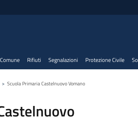
il Comune
Rifiuti
Segnalazioni
Protezione Civile
So
>
Scuola Primaria Castelnuovo Vomano
 Castelnuovo