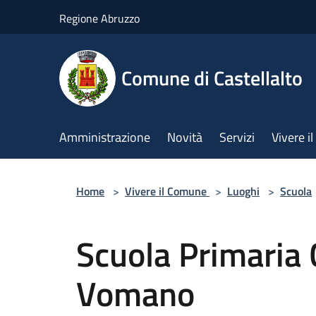
Salta al contenuto principale
Regione Abruzzo
Comune di Castellalto
Amministrazione
Novità
Servizi
Vivere 
Home
>
Vivere il Comune
>
Luoghi
>
Scuola
Scuola Primaria
Vomano