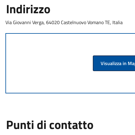
Indirizzo
Via Giovanni Verga, 64020 Castelnuovo Vomano TE, Italia
Visualizza in M
Punti di contatto