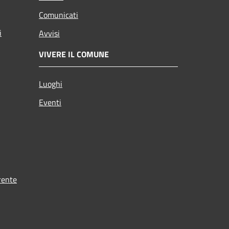
Comunicati
i
Avvisi
VIVERE IL COMUNE
Luoghi
Eventi
rente