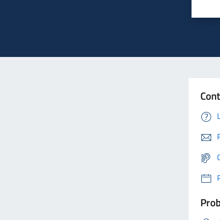
Cont
Prob