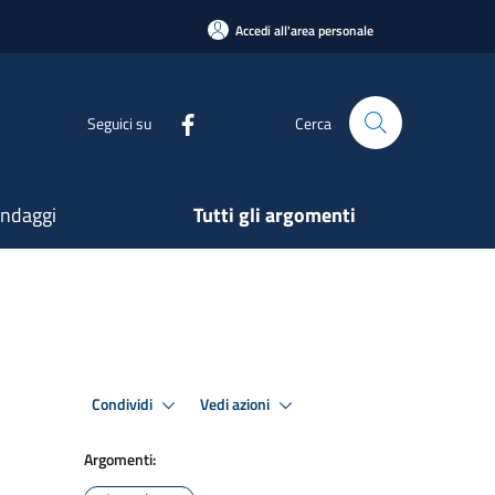
Accedi all'area personale
Seguici su
Cerca
ndaggi
Tutti gli argomenti
Condividi
Vedi azioni
Argomenti: