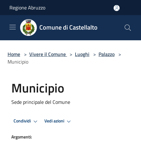
Salta al contenuto principale
Regione Abruzzo
Comune di Castellalto
Home
>
Vivere il Comune
>
Luoghi
>
Palazzo
>
Municipio
Municipio
Sede principale del Comune
Condividi
Vedi azioni
Argomenti: