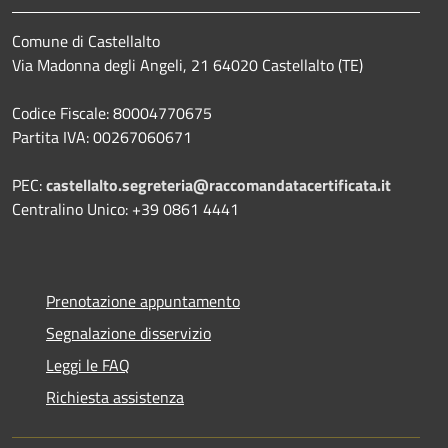
Comune di Castellalto
Via Madonna degli Angeli, 21 64020 Castellalto (TE)
Codice Fiscale: 80004770675
Partita IVA: 00267060671
PEC:
castellalto.segreteria@raccomandatacertificata.it
Centralino Unico: +39 0861 4441
Prenotazione appuntamento
Segnalazione disservizio
Leggi le FAQ
Richiesta assistenza