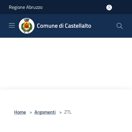
Salta al contenuto principale
Regione Abruzzo
Comune di Castellalto
Home
>
Argomenti
>
ZTL