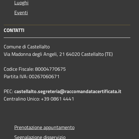
Luoghi
Eventi
CONTATTI
Comune di Castellalto
Via Madonna degli Angeli, 21 64020 Castellalto (TE)
Codice Fiscale: 80004770675
Partita IVA: 00267060671
PEC:
castellalto.segreteria@raccomandatacertificata.it
Centralino Unico: +39 0861 4441
Prenotazione appuntamento
Segnalazione disservizio