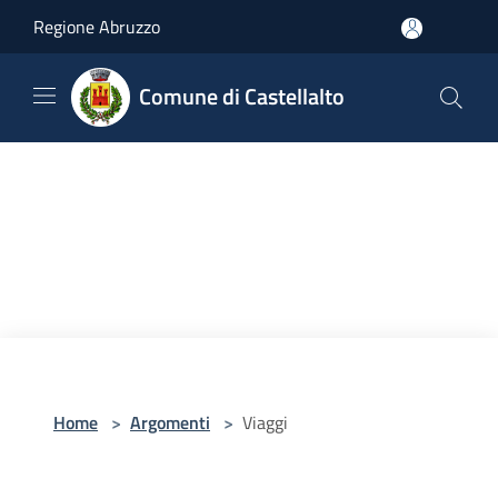
Salta al contenuto principale
Regione Abruzzo
Comune di Castellalto
Home
>
Argomenti
>
Viaggi