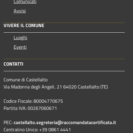
Comunicati
Avvisi
VIVERE IL COMUNE
Luoghi
Eventi
CONTATTI
Comune di Castellalto
Via Madonna degli Angeli, 21 64020 Castellalto (TE)
Codice Fiscale: 80004770675
Partita IVA: 00267060671
PEC:
castellalto.segreteria@raccomandatacertificata.it
Centralino Unico: +39 0861 4441