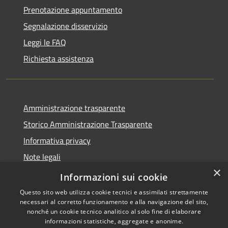
Prenotazione appuntamento
Segnalazione disservizio
Leggi le FAQ
Richiesta assistenza
Amministrazione trasparente
Storico Amministrazione Trasparente
Informativa privacy
Note legali
×
Dichiarazione di accessibilità
Informazioni sui cookie
Questo sito web utilizza cookie tecnici e assimilati strettamente
necessari al corretto funzionamento e alla navigazione del sito,
nonché un cookie tecnico analitico al solo fine di elaborare
informazioni statistiche, aggregate e anonime.
RSS
Copyright © 2026 • Comune di