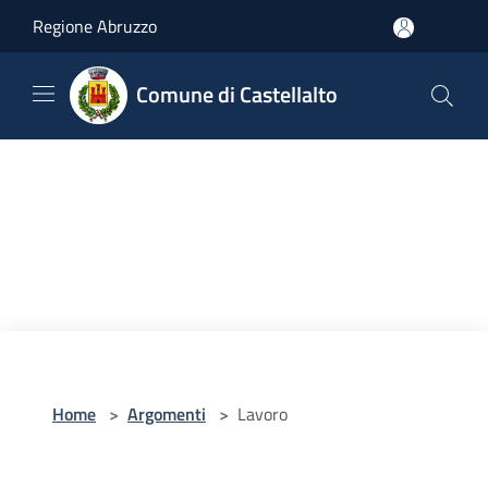
Salta al contenuto principale
Regione Abruzzo
Comune di Castellalto
Home
>
Argomenti
>
Lavoro