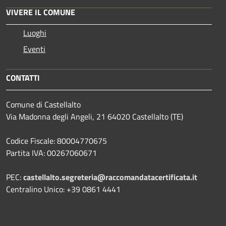
VIVERE IL COMUNE
Luoghi
Eventi
CONTATTI
Comune di Castellalto
Via Madonna degli Angeli, 21 64020 Castellalto (TE)
Codice Fiscale: 80004770675
Partita IVA: 00267060671
PEC:
castellalto.segreteria@raccomandatacertificata.it
Centralino Unico: +39 0861 4441