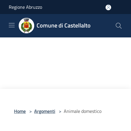
Salta al contenuto principale
Regione Abruzzo
Comune di Castellalto
Home
>
Argomenti
>
Animale domestico