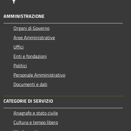
Facebook
AMMINISTRAZIONE
Organi di Governo
Aree Amministrative
Uffici
Enti e fondazioni
Politici
Personale Amministrativo
Documenti e dati
CATEGORIE DI SERVIZIO
Anagrafe e stato civile
Cultura e tempo libero