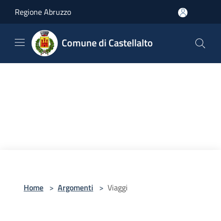
Salta al contenuto principale
Regione Abruzzo
Comune di Castellalto
Home
>
Argomenti
>
Viaggi