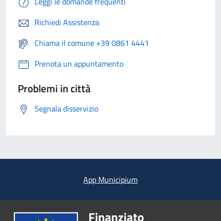
Leggi le domande frequenti
Richiedi Assistenza
Chiama il comune +39 0861 4441
Prenota un appuntamento
Problemi in città
Segnala disservizio
App Municipium