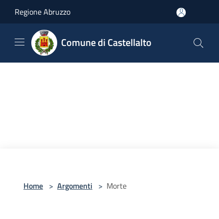
Salta al contenuto principale
Regione Abruzzo
Comune di Castellalto
Home
>
Argomenti
>
Morte