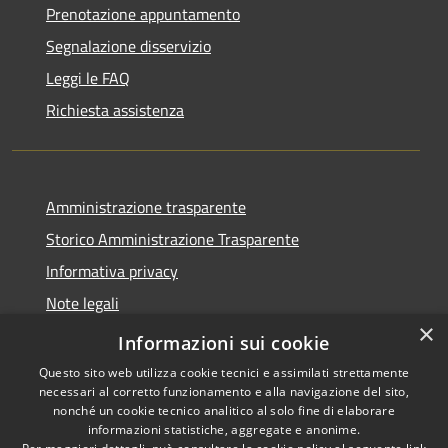
Prenotazione appuntamento
Segnalazione disservizio
Leggi le FAQ
Richiesta assistenza
Amministrazione trasparente
Storico Amministrazione Trasparente
Informativa privacy
Note legali
×
Dichiarazione di accessibilità
Informazioni sui cookie
Questo sito web utilizza cookie tecnici e assimilati strettamente
necessari al corretto funzionamento e alla navigazione del sito,
nonché un cookie tecnico analitico al solo fine di elaborare
informazioni statistiche, aggregate e anonime.
RSS
Copyright © 2026 • Comune di