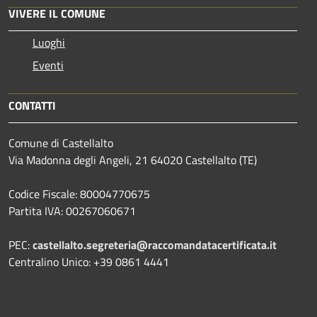
VIVERE IL COMUNE
Luoghi
Eventi
CONTATTI
Comune di Castellalto
Via Madonna degli Angeli, 21 64020 Castellalto (TE)
Codice Fiscale: 80004770675
Partita IVA: 00267060671
PEC:
castellalto.segreteria@raccomandatacertificata.it
Centralino Unico: +39 0861 4441