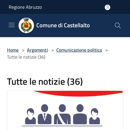
Salta al contenuto principale
Regione Abruzzo
Comune di Castellalto
Home
>
Argomenti
>
Comunicazione politica
>
Tutte le notizie (36)
Tutte le notizie (36)