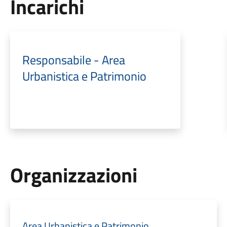
Incarichi
Responsabile - Area
Urbanistica e Patrimonio
Organizzazioni
Area Urbanistica e Patrimonio