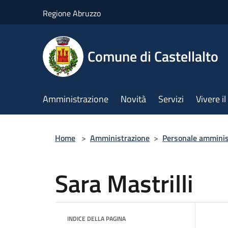
Salta al contenuto principale
Regione Abruzzo
Comune di Castellalto
Amministrazione
Novità
Servizi
Vivere 
Home
>
Amministrazione
>
Personale amminis
Sara Mastrilli
INDICE DELLA PAGINA