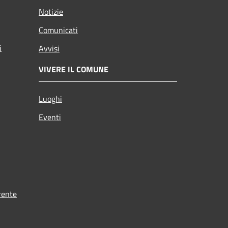
Notizie
Comunicati
i
Avvisi
VIVERE IL COMUNE
Luoghi
Eventi
rente