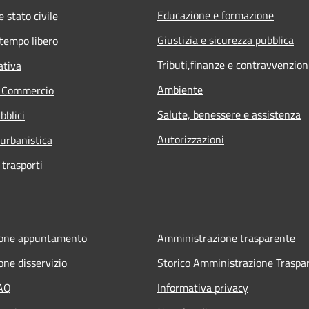
Educazione e formazione
 stato civile
Giustizia e sicurezza pubblica
 tempo libero
Tributi,finanze e contravvenzion
ativa
Ambiente
e Commercio
Salute, benessere e assistenza
bblici
Autorizzazioni
 urbanistica
 trasporti
ione appuntamento
Amministrazione trasparente
one disservizio
Storico Amministrazione Traspa
FAQ
Informativa privacy