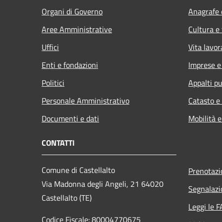
Organi di Governo
Anagrafe e
Aree Amministrative
Cultura e
Uffici
Vita lavor
Enti e fondazioni
Imprese 
Politici
Appalti pu
Personale Amministrativo
Catasto e
Documenti e dati
Mobilità e
CONTATTI
Comune di Castellalto
Prenotaz
Via Madonna degli Angeli, 21 64020
Segnalazi
Castellalto (TE)
Leggi le 
Codice Fiscale: 80004770675