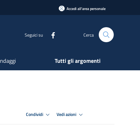
Accedi all'area personale
Seguici su
Cerca
ndaggi
Tutti gli argomenti
Condividi
Vedi azioni