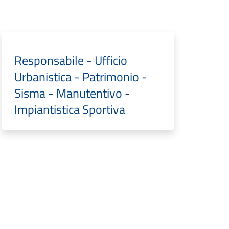
Responsabile - Ufficio
Urbanistica - Patrimonio -
Sisma - Manutentivo -
Impiantistica Sportiva