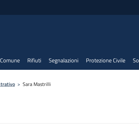
il Comune
Rifiuti
Segnalazioni
Protezione Civile
So
trativo
>
Sara Mastrilli