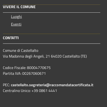
VIVERE IL COMUNE
Luoghi
Eventi
CONTATTI
Comune di Castellalto
Via Madonna degli Angeli, 21 64020 Castellalto (TE)
Codice Fiscale: 80004770675
Partita IVA: 00267060671
PEC:
castellalto.segreteria@raccomandatacertificata.it
Centralino Unico: +39 0861 4441