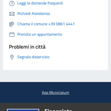
Leggi le domande frequenti
Richiedi Assistenza
Chiama il comune +39 0861 4441
Prenota un appuntamento
Problemi in città
Segnala disservizio
App Municipium