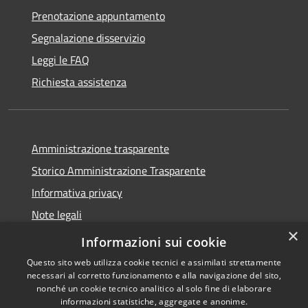
Prenotazione appuntamento
Segnalazione disservizio
Leggi le FAQ
Richiesta assistenza
Amministrazione trasparente
Storico Amministrazione Trasparente
Informativa privacy
Note legali
×
Dichiarazione di accessibilità
Informazioni sui cookie
Questo sito web utilizza cookie tecnici e assimilati strettamente
necessari al corretto funzionamento e alla navigazione del sito,
nonché un cookie tecnico analitico al solo fine di elaborare
informazioni statistiche, aggregate e anonime.
RSS
Copyright © 2026 • Comune di