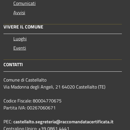
Comunicati
Avvisi
VIVERE IL COMUNE
Luoghi
Eventi
CONTATTI
Comune di Castellalto
Via Madonna degli Angeli, 21 64020 Castellalto (TE)
Codice Fiscale: 80004770675
Partita IVA: 00267060671
PEC:
castellalto.segreteria@raccomandatacertificata.it
Centralino Unico: +39 0861 4441