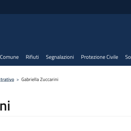
il Comune
Rifiuti
Segnalazioni
Protezione Civile
So
trativo
>
Gabriella Zuccarini
ni