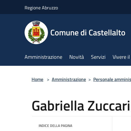
Salta al contenuto principale
Regione Abruzzo
Comune di Castellalto
Amministrazione
Novità
Servizi
Vivere 
Home
>
Amministrazione
>
Personale amminis
Gabriella Zuccari
INDICE DELLA PAGINA