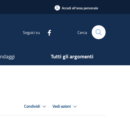
Accedi all'area personale
Seguici su
Cerca
ndaggi
Tutti gli argomenti
Condividi
Vedi azioni