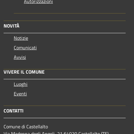
Autorizzazioni
NOVITÀ
Notizie
Comunicati
Avvisi
VIVERE IL COMUNE
Luoghi
Eventi
CONTATTI
Comune di Castellalto
Via Madonna degli Angeli, 21 64020 Castellalto (TE)