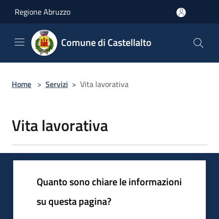
Salta al contenuto principale
Regione Abruzzo
Comune di Castellalto
Home
>
Servizi
>
Vita lavorativa
Vita lavorativa
Quanto sono chiare le informazioni
su questa pagina?