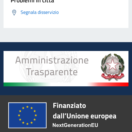
Problemi in città
Segnala disservizio