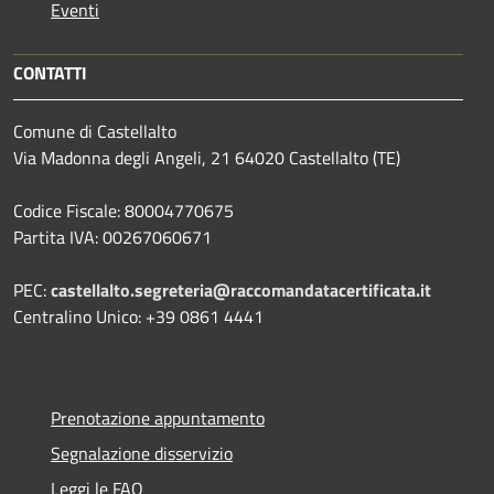
Eventi
CONTATTI
Comune di Castellalto
Via Madonna degli Angeli, 21 64020 Castellalto (TE)
Codice Fiscale: 80004770675
Partita IVA: 00267060671
PEC:
castellalto.segreteria@raccomandatacertificata.it
Centralino Unico: +39 0861 4441
Prenotazione appuntamento
Segnalazione disservizio
Leggi le FAQ