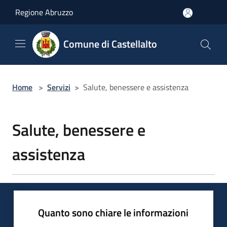
Salta al contenuto principale
Regione Abruzzo
Comune di Castellalto
Home
>
Servizi
>
Salute, benessere e assistenza
Salute, benessere e
assistenza
Quanto sono chiare le informazioni