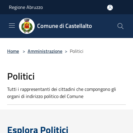
Salta al contenuto principale
Regione Abruzzo
Comune di Castellalto
Home
>
Amministrazione
>
Politici
Politici
Tutti i rappresentanti dei cittadini che compongono gli
organi di indirizzo politico del Comune
Esplora Politici