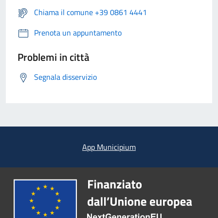
Chiama il comune +39 0861 4441
Prenota un appuntamento
Problemi in città
Segnala disservizio
App Municipium