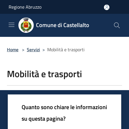
Salta al contenuto principale
Regione Abruzzo
Comune di Castellalto
Home
>
Servizi
>
Mobilità e trasporti
Mobilità e trasporti
Quanto sono chiare le informazioni
su questa pagina?