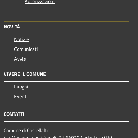
Autorizzazioni
NOVITÀ
Notizie
Comunicati
Avvisi
VIVERE IL COMUNE
Luoghi
Eventi
CONTATTI
Comune di Castellalto
Via Madonna degli Angeli, 21 64020 Castellalto (TE)