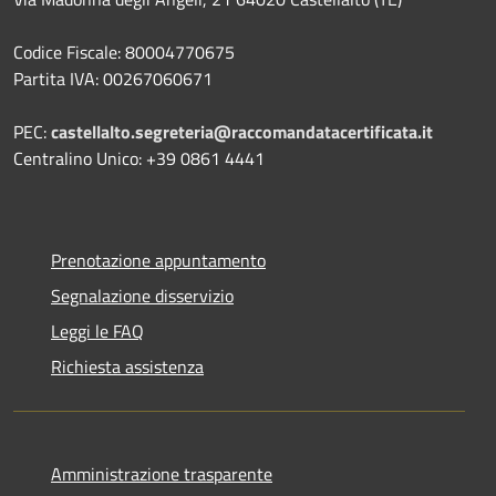
Codice Fiscale: 80004770675
Partita IVA: 00267060671
PEC:
castellalto.segreteria@raccomandatacertificata.it
Centralino Unico: +39 0861 4441
Prenotazione appuntamento
Segnalazione disservizio
Leggi le FAQ
Richiesta assistenza
Amministrazione trasparente