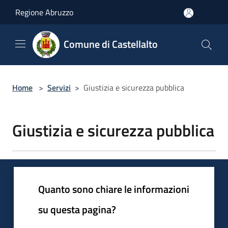
Salta al contenuto principale
Regione Abruzzo
Comune di Castellalto
Home
>
Servizi
>
Giustizia e sicurezza pubblica
Giustizia e sicurezza pubblica
Quanto sono chiare le informazioni
su questa pagina?