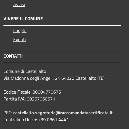
Avvisi
VIVERE IL COMUNE
Luoghi
Eventi
CONTATTI
Comune di Castellalto
Via Madonna degli Angeli, 21 64020 Castellalto (TE)
Codice Fiscale: 80004770675
Partita IVA: 00267060671
PEC:
castellalto.segreteria@raccomandatacertificata.it
Centralino Unico: +39 0861 4441