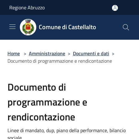
Salta al contenuto principale
Regione Abruzzo
Comune di Castellalto
Home
>
Amministrazione
>
Documenti e dati
>
Documento di programmazione e rendicontazione
Documento di
programmazione e
rendicontazione
Linee di mandato, dup, piano della performance, bilancio
sociale