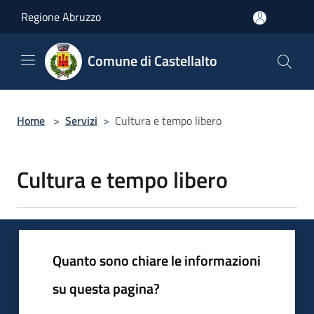
Salta al contenuto principale
Regione Abruzzo
Comune di Castellalto
Home
>
Servizi
>
Cultura e tempo libero
Cultura e tempo libero
Quanto sono chiare le informazioni
su questa pagina?