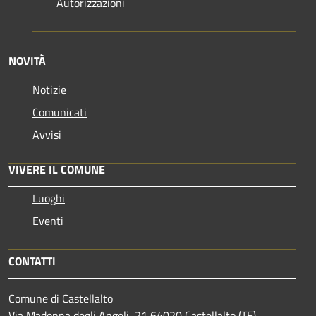
Autorizzazioni
NOVITÀ
Notizie
Comunicati
Avvisi
VIVERE IL COMUNE
Luoghi
Eventi
CONTATTI
Comune di Castellalto
Via Madonna degli Angeli, 21 64020 Castellalto (TE)