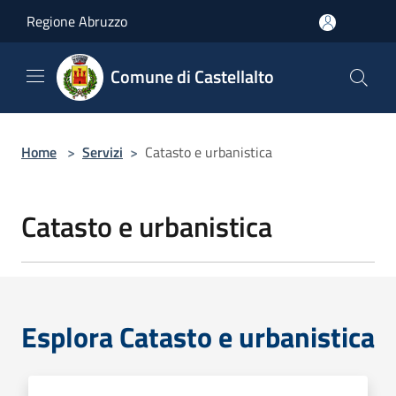
Salta al contenuto principale
Regione Abruzzo
Comune di Castellalto
Home
>
Servizi
>
Catasto e urbanistica
Catasto e urbanistica
Esplora Catasto e urbanistica