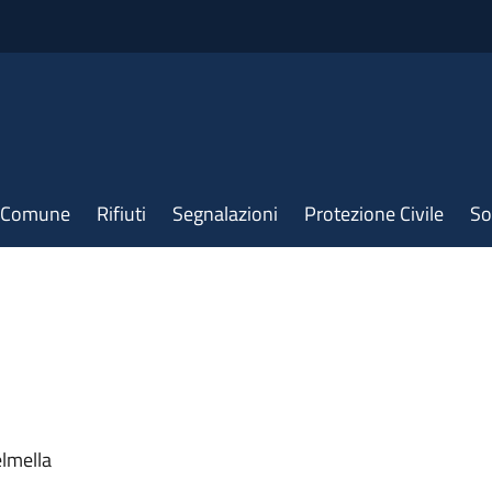
il Comune
Rifiuti
Segnalazioni
Protezione Civile
So
elmella