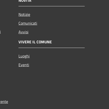
NOVITÀ
Notizie
Comunicati
i
Avvisi
VIVERE IL COMUNE
Luoghi
Eventi
rente