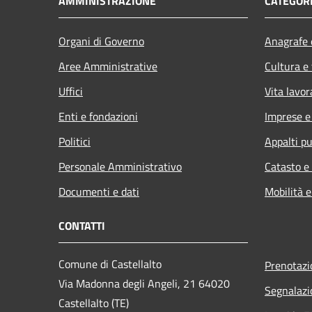
AMMINISTRAZIONE
CATEGORI
Organi di Governo
Anagrafe e
Aree Amministrative
Cultura e
Uffici
Vita lavor
Enti e fondazioni
Imprese 
Politici
Appalti pu
Personale Amministrativo
Catasto e
Documenti e dati
Mobilità e
CONTATTI
Comune di Castellalto
Prenotaz
Via Madonna degli Angeli, 21 64020
Segnalazi
Castellalto (TE)