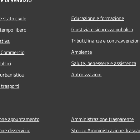
E DI SERVIZIO
Educazione e formazione
 stato civile
Giustizia e sicurezza pubblica
 tempo libero
Tributi,finanze e contravvenzion
ativa
Ambiente
e Commercio
Salute, benessere e assistenza
bblici
Autorizzazioni
 urbanistica
 trasporti
ione appuntamento
Amministrazione trasparente
one disservizio
Storico Amministrazione Traspa