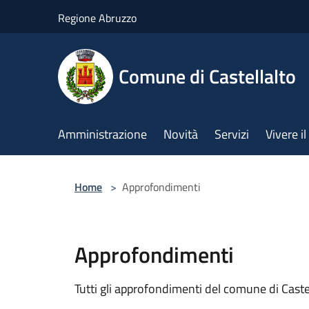
Salta al contenuto principale
Regione Abruzzo
Comune di Castellalto
Amministrazione
Novità
Servizi
Vivere 
Home
>
Approfondimenti
Approfondimenti
Tutti gli approfondimenti del comune di Cast