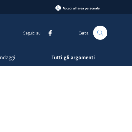
Accedi all'area personale
Seguici su
Cerca
ndaggi
Tutti gli argomenti