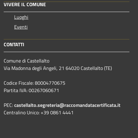
VIVERE IL COMUNE
Luoghi
Eventi
CONTATTI
Comune di Castellalto
Via Madonna degli Angeli, 21 64020 Castellalto (TE)
Codice Fiscale: 80004770675
Partita IVA: 00267060671
PEC:
castellalto.segreteria@raccomandatacertificata.it
Centralino Unico: +39 0861 4441