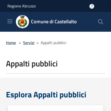
Salta al contenuto principale
Regione Abruzzo
Comune di Castellalto
Home
>
Servizi
>
Appalti pubblici
Appalti pubblici
Esplora Appalti pubblici