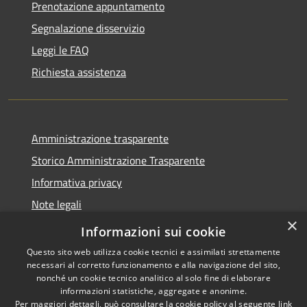
Prenotazione appuntamento
Segnalazione disservizio
Leggi le FAQ
Richiesta assistenza
Amministrazione trasparente
Storico Amministrazione Trasparente
Informativa privacy
Note legali
×
Dichiarazione di accessibilità
Informazioni sui cookie
Questo sito web utilizza cookie tecnici e assimilati strettamente
necessari al corretto funzionamento e alla navigazione del sito,
nonché un cookie tecnico analitico al solo fine di elaborare
informazioni statistiche, aggregate e anonime.
RSS
Copyright © 2026 • Comune di
Per maggiori dettagli, può consultare la cookie policy al seguente
link