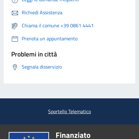
Richiedi Assistenza
Chiama il comune +39 0861 4441
Prenota un appuntamento
Problemi in città
Segnala disservizio
Sportello Telematico