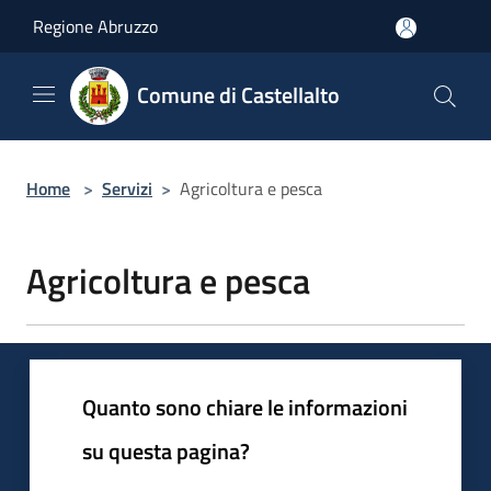
Salta al contenuto principale
Regione Abruzzo
Comune di Castellalto
Home
>
Servizi
>
Agricoltura e pesca
Agricoltura e pesca
Quanto sono chiare le informazioni
su questa pagina?