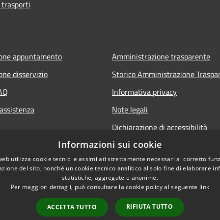
 trasporti
ione appuntamento
Amministrazione trasparente
one disservizio
Storico Amministrazione Traspa
FAQ
Informativa privacy
 assistenza
Note legali
Dichiarazione di accessibilità
Informazioni sui cookie
web utilizza cookie tecnici e assimilati strettamente necessari al corretto fu
azione del sito, nonché un cookie tecnico analitico al solo fine di elaborare i
statistiche, aggregate e anonime.
Per maggiori dettagli, può consultare la cookie policy al seguente
link
RIFIUTA TUTTO
ACCETTA TUTTO