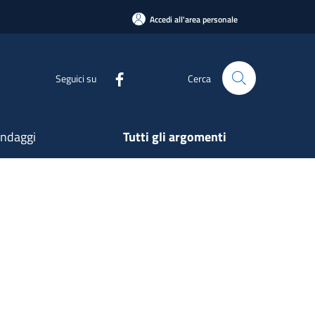
Accedi all'area personale
Seguici su
Cerca
ndaggi
Tutti gli argomenti