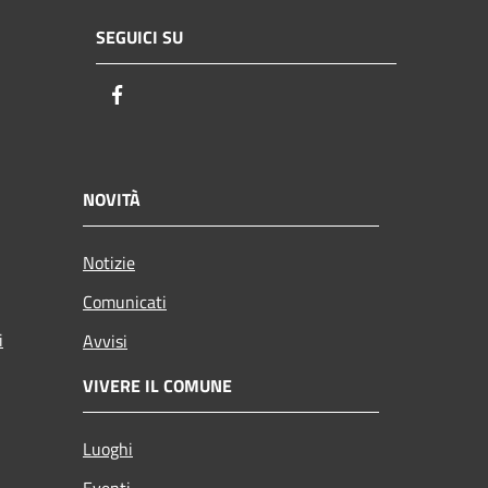
SEGUICI SU
Facebook
NOVITÀ
Notizie
Comunicati
i
Avvisi
VIVERE IL COMUNE
Luoghi
Eventi