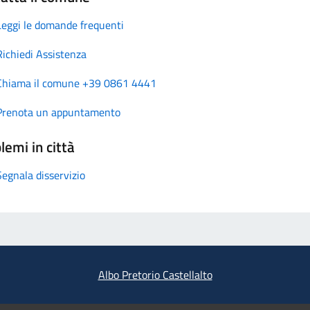
Leggi le domande frequenti
Richiedi Assistenza
Chiama il comune +39 0861 4441
Prenota un appuntamento
lemi in città
Segnala disservizio
Albo Pretorio Castellalto