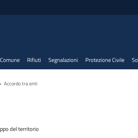
il Comune
Rifiuti
Segnalazioni
Protezione Civile
So
>
Accordo tra enti
ppo del territorio