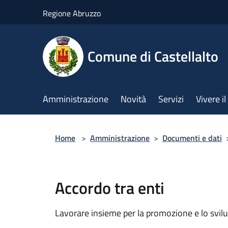
Salta al contenuto principale
Regione Abruzzo
Comune di Castellalto
Amministrazione
Novità
Servizi
Vivere 
Home
>
Amministrazione
>
Documenti e dati
Accordo tra enti
Lavorare insieme per la promozione e lo svilu