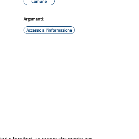
Comune
Argomenti:
Accesso all'informazione
atori e fornitori, un nuovo strumento per