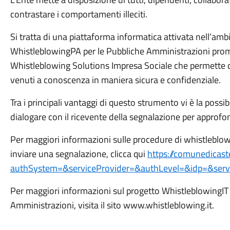
contrastare i comportamenti illeciti.
Si tratta di una piattaforma informatica attivata nell’am
WhistleblowingPA per le Pubbliche Amministrazioni promo
Whistleblowing Solutions Impresa Sociale che permette di in
venuti a conoscenza in maniera sicura e confidenziale.
Tra i principali vantaggi di questo strumento vi è la possi
dialogare con il ricevente della segnalazione per approfo
Per maggiori informazioni sulle procedure di whistleblow
inviare una segnalazione, clicca qui
https://comunedicaste
authSystem=&serviceProvider=&authLevel=&idp=&serv
Per maggiori informazioni sul progetto WhistleblowingIT
Amministrazioni, visita il sito www.whistleblowing.it.