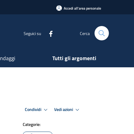
Accedi all'area personale
Seguici su
Cerca
ndaggi
Tutti gli argomenti
Condividi
Vedi azioni
Categorie: