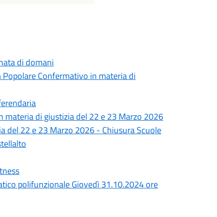
ornata di domani
opolare Confermativo in materia di
ferendaria
ateria di giustizia del 22 e 23 Marzo 2026
ia del 22 e 23 Marzo 2026 - Chiusura Scuole
tellalto
itness
atico polifunzionale Giovedì 31.10.2024 ore