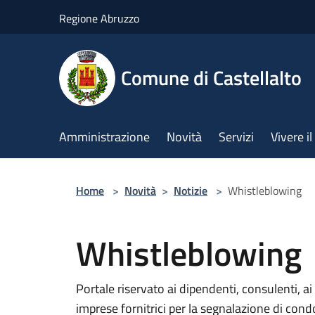
Salta al contenuto principale
Regione Abruzzo
Comune di Castellalto
Amministrazione
Novità
Servizi
Vivere 
Home
>
Novità
>
Notizie
>
Whistleblowing
Whistleblowing
Portale riservato ai dipendenti, consulenti, ai 
imprese fornitrici per la segnalazione di condo