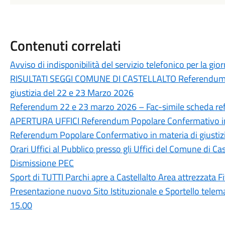
Contenuti correlati
Avviso di indisponibilità del servizio telefonico per la gi
RISULTATI SEGGI COMUNE DI CASTELLALTO Referendum P
giustizia del 22 e 23 Marzo 2026
Referendum 22 e 23 marzo 2026 – Fac-simile scheda re
APERTURA UFFICI Referendum Popolare Confermativo in m
Referendum Popolare Confermativo in materia di giustiz
Orari Uffici al Pubblico presso gli Uffici del Comune di Cas
Dismissione PEC
Sport di TUTTI Parchi apre a Castellalto Area attrezzata F
Presentazione nuovo Sito Istituzionale e Sportello telem
15.00