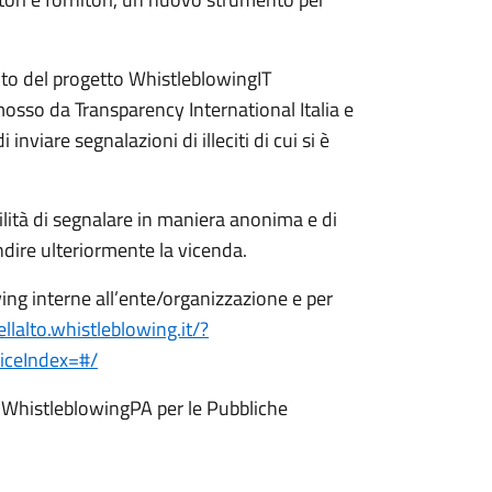
bito del progetto WhistleblowingIT
sso da Transparency International Italia e
viare segnalazioni di illeciti di cui si è
bilità di segnalare in maniera anonima e di
ndire ulteriormente la vicenda.
ing interne all’ente/organizzazione e per
llalto.whistleblowing.it/?
iceIndex=#/
 WhistleblowingPA per le Pubbliche