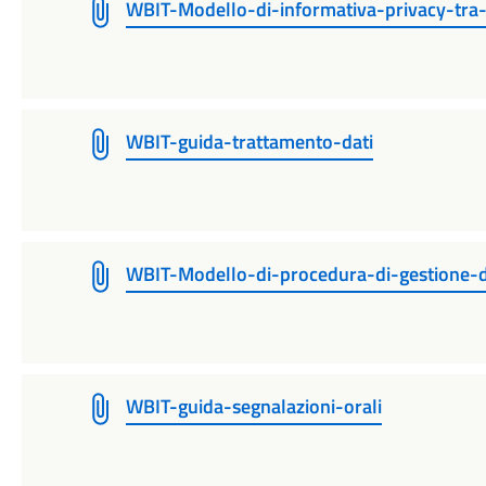
WBIT-Modello-di-informativa-privacy-tra-
WBIT-guida-trattamento-dati
WBIT-Modello-di-procedura-di-gestione-d
WBIT-guida-segnalazioni-orali