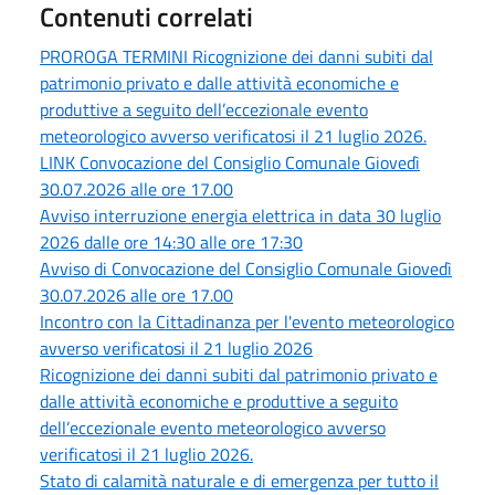
Contenuti correlati
PROROGA TERMINI Ricognizione dei danni subiti dal
patrimonio privato e dalle attività economiche e
produttive a seguito dell’eccezionale evento
meteorologico avverso verificatosi il 21 luglio 2026.
LINK Convocazione del Consiglio Comunale Giovedì
30.07.2026 alle ore 17.00
Avviso interruzione energia elettrica in data 30 luglio
2026 dalle ore 14:30 alle ore 17:30
Avviso di Convocazione del Consiglio Comunale Giovedì
30.07.2026 alle ore 17.00
Incontro con la Cittadinanza per l'evento meteorologico
avverso verificatosi il 21 luglio 2026
Ricognizione dei danni subiti dal patrimonio privato e
dalle attività economiche e produttive a seguito
dell’eccezionale evento meteorologico avverso
verificatosi il 21 luglio 2026.
Stato di calamità naturale e di emergenza per tutto il