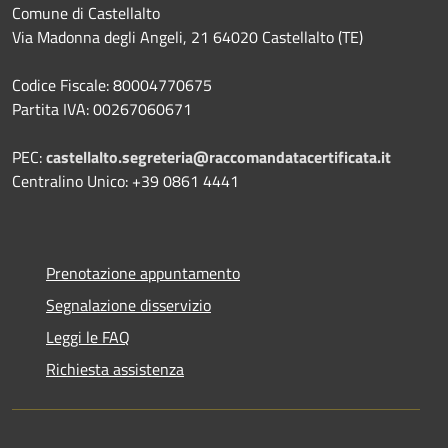
Comune di Castellalto
Via Madonna degli Angeli, 21 64020 Castellalto (TE)
Codice Fiscale: 80004770675
Partita IVA: 00267060671
PEC:
castellalto.segreteria@raccomandatacertificata.it
Centralino Unico: +39 0861 4441
Prenotazione appuntamento
Segnalazione disservizio
Leggi le FAQ
Richiesta assistenza