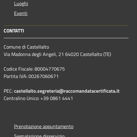
Luoghi
Eventi
CONTATTI
Comune di Castellalto
Via Madonna degli Angeli, 21 64020 Castellalto (TE)
Codice Fiscale: 80004770675
Partita IVA: 00267060671
PEC:
castellalto.segreteria@raccomandatacertificata.it
Centralino Unico: +39 0861 4441
Prenotazione appuntamento
Segnalazione disservizio