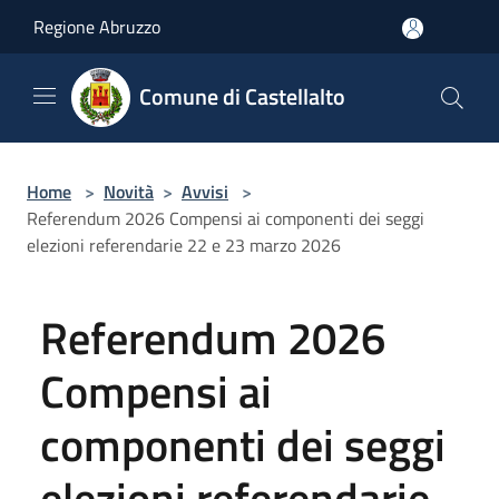
Salta al contenuto principale
Regione Abruzzo
Comune di Castellalto
Home
>
Novità
>
Avvisi
>
Referendum 2026 Compensi ai componenti dei seggi
elezioni referendarie 22 e 23 marzo 2026
Referendum 2026
Compensi ai
componenti dei seggi
elezioni referendarie