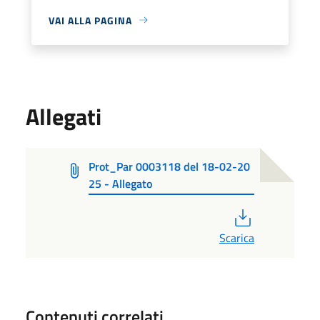
VAI ALLA PAGINA
Allegati
Prot_Par 0003118 del 18-02-20
25 - Allegato
PDF
Scarica
Contenuti correlati