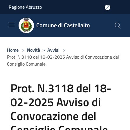
Salta al contenuto principale
Regione Abruzzo
Comune di Castellalto
Home
>
Novità
>
Avvisi
>
Prot. N.3118 del 18-02-2025 Avviso di Convocazione del
Consiglio Comunale.
Prot. N.3118 del 18-
02-2025 Avviso di
Convocazione del
Consiglio Comunale.