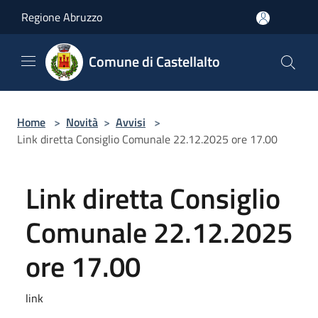
Salta al contenuto principale
Regione Abruzzo
Comune di Castellalto
Home
>
Novità
>
Avvisi
>
Link diretta Consiglio Comunale 22.12.2025 ore 17.00
Link diretta Consiglio
Comunale 22.12.2025
ore 17.00
link