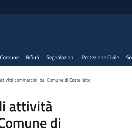
il Comune
Rifiuti
Segnalazioni
Protezione Civile
So
i attività commerciali del Comune di Castellalto
di attività
 Comune di