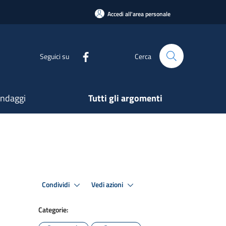
Accedi all'area personale
Seguici su
Cerca
ndaggi
Tutti gli argomenti
Condividi
Vedi azioni
Categorie: