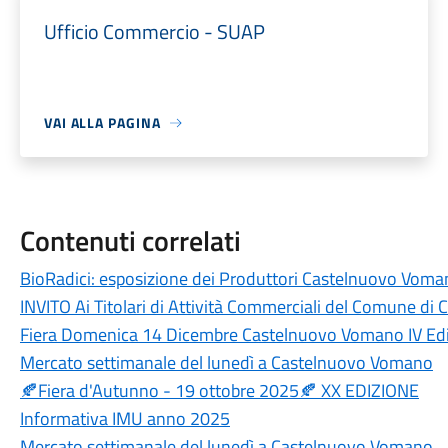
Ufficio Commercio - SUAP
VAI ALLA PAGINA
Contenuti correlati
BioRadici: esposizione dei Produttori Castelnuovo Vom
INVITO Ai Titolari di Attività Commerciali del Comune di C
Fiera Domenica 14 Dicembre Castelnuovo Vomano IV Ed
Mercato settimanale del lunedì a Castelnuovo Vomano
🍂Fiera d'Autunno - 19 ottobre 2025🍂 XX EDIZIONE
Informativa IMU anno 2025
Mercato settimanale del lunedì a Castelnuovo Vomano