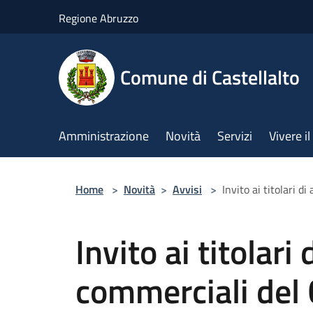
Salta al contenuto principale
Regione Abruzzo
Comune di Castellalto
Amministrazione
Novità
Servizi
Vivere 
Home
>
Novità
>
Avvisi
>
Invito ai titolari d
Invito ai titolari 
commerciali del