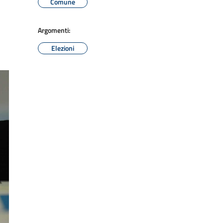
Comune
Argomenti:
Elezioni