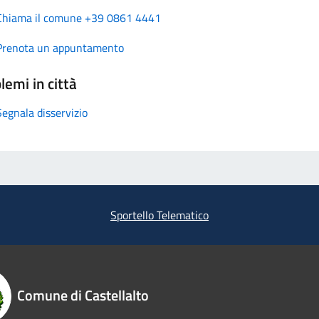
Chiama il comune +39 0861 4441
Prenota un appuntamento
lemi in città
Segnala disservizio
Sportello Telematico
Comune di Castellalto