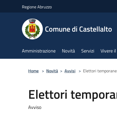
Salta al contenuto principale
Regione Abruzzo
Comune di Castellalto
Amministrazione
Novità
Servizi
Vivere 
Home
>
Novità
>
Avvisi
>
Elettori temporane
Elettori tempora
Avviso