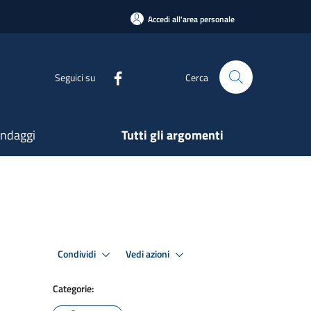
Accedi all'area personale
Seguici su
Cerca
ndaggi
Tutti gli argomenti
Condividi
Vedi azioni
Categorie: