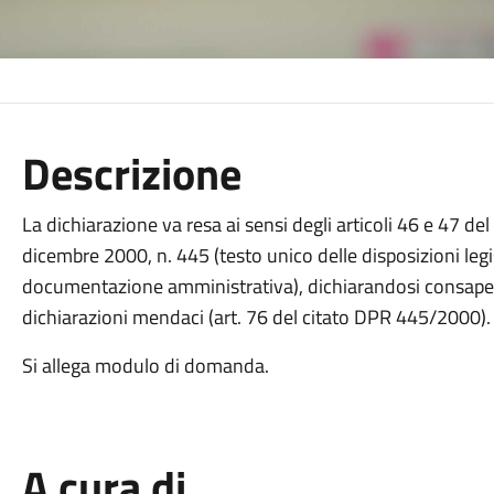
Descrizione
La dichiarazione va resa ai sensi degli articoli 46 e 47 d
dicembre 2000, n. 445 (testo unico delle disposizioni legi
documentazione amministrativa), dichiarandosi consapevo
dichiarazioni mendaci (art. 76 del citato DPR 445/2000).
Si allega modulo di domanda.
A cura di