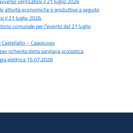
vverso verificatosi il 21 luglio 2026
lle attività economiche e produttive a seguito
i il 21 luglio 2026.
ritorio comunale per l'evento del 21 luglio
i Castellalto – Capoluogo
per richiesta dieta sanitaria scolastica
gia elettrica 15.07.2026