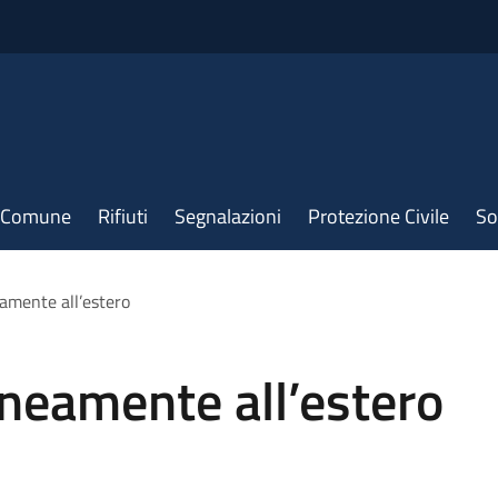
il Comune
Rifiuti
Segnalazioni
Protezione Civile
So
amente all’estero
neamente all’estero