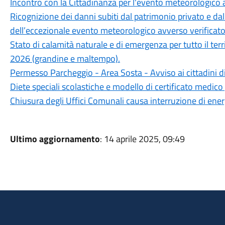
Incontro con la Cittadinanza per l'evento meteorologico a
Ricognizione dei danni subiti dal patrimonio privato e da
dell’eccezionale evento meteorologico avverso verificatos
Stato di calamità naturale e di emergenza per tutto il ter
2026 (grandine e maltempo).
Permesso Parcheggio - Area Sosta - Avviso ai cittadini d
Diete speciali scolastiche e modello di certificato medico 
Chiusura degli Uffici Comunali causa interruzione di ener
Ultimo aggiornamento
: 14 aprile 2025, 09:49