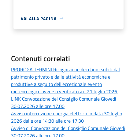
VAI ALLA PAGINA
Contenuti correlati
PROROGA TERMINI Ricognizione dei danni subiti dal
patrimonio privato e dalle attività economiche e
produttive a seguito dell’eccezionale evento
meteorologico avverso verificatosi il 21 luglio 2026.
LINK Convocazione del Consiglio Comunale Giovedì
30.07.2026 alle ore 17.00
Avviso interruzione energia elettrica in data 30 luglio
2026 dalle ore 14:30 alle ore 17:30
Avviso di Convocazione del Consiglio Comunale Giovedì
30.07.2026 alle ore 17.00