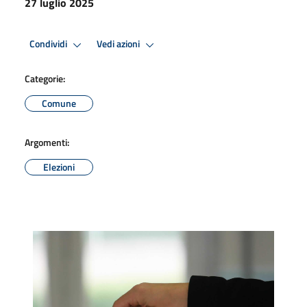
27 luglio 2025
Condividi
Vedi azioni
Categorie:
Comune
Argomenti:
Elezioni